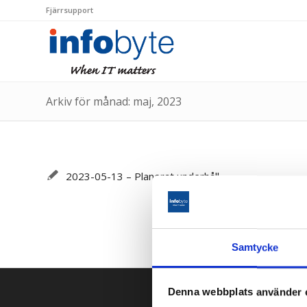
Fjärrsupport
Arkiv för månad: maj, 2023
2023-05-13 – Planerat underhåll
Samtycke
Denna webbplats använder 