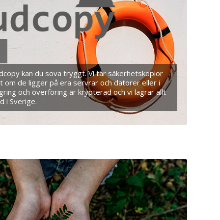
r
dcopy kan du sova tryggt. Vi tar säkerhetskopior
t om de ligger på era servrar och datorer eller i
agring och överföring är krypterad och vi lagrar allt
d i Sverige.