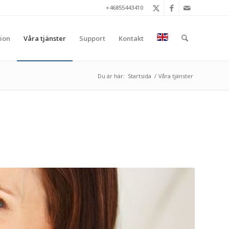
+46855443410
ion
Våra tjänster
Support
Kontakt
Du är här:
Startsida
/
Våra tjänster