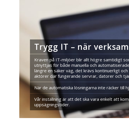
Trygg IT – när verksa
Kraven på IT-miljöer blir allt högre samtidigt s
utnyttjas för både manuella och automatiserade a
längre en säker väg, det krävs kontinuerligt och
aktörer där fungerande servrar, datorer och tj
När de automatiska lösningarna inte räcker till hj
Vår inställning är att det ska vara enkelt att k
uppsägningstider.