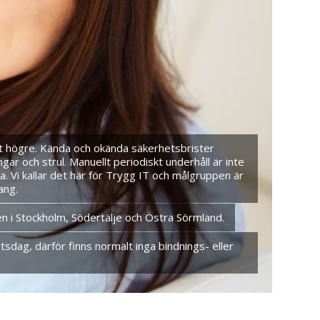
allt högre. Kända och okända säkerhetsbrister
ar och strul. Manuellt periodiskt underhåll är inte
a. Vi kallar det här för Trygg IT och målgruppen är
ang.
igen i Stockholm, Södertälje och Östra Sörmland.
tsdag, därför finns normalt inga bindnings- eller