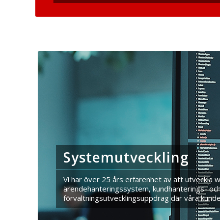
Systemutveckling
Vi har över 25 års erfarenhet av att utveckla 
ärendehanteringssystem, kundhanterings- och del
förvaltningsutvecklingsuppdrag där våra kunder 