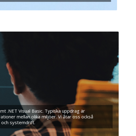
t .NET Visual Basic. Typiska uppdrag är
ner mellan olika miljöer. Vi åtar oss också
och systemdrift.