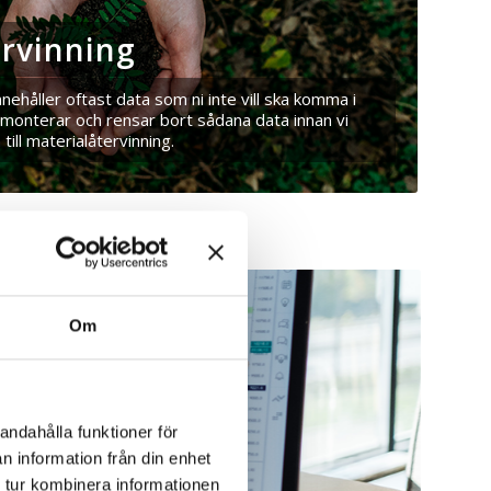
ervinning
nnehåller oftast data som ni inte vill ska komma i
emonterar och rensar bort sådana data innan vi
till materialåtervinning.
Om
andahålla funktioner för
n information från din enhet
 tur kombinera informationen