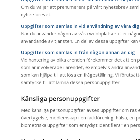
Om du väljer att prenumerera på vårt nyhetsbrev samlar
nyhetsbrevet.
Uppgifter som samlas in vid användning av våra digi
När du använder någon av våra webbplatser eller någon a
användande av tjänsten. En del av dessa uppgifter kan 
Uppgifter som samlas in från någon annan än dig
Vid hantering av olika ärenden förekommer det att en 
som är involverade i ärendet, exempelvis andra använd
som kan hjälpa till att lösa en frågeställning. Vi förut
samtycke till att lämna dessa personuppgifter.
Känsliga personuppgifter
Med känsliga personuppgifter avses uppgifter om ras eller
övertygelse, medlemskap i en fackförening, hälsa, en pe
biometriska uppgifter som entydigt identifierar en per