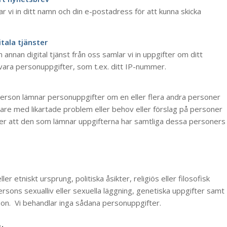
 vi in ditt namn och din e-postadress för att kunna skicka
tala tjänster
nnan digital tjänst från oss samlar vi in uppgifter om ditt
vara personuppgifter, som t.ex. ditt IP-nummer.
person lämnar personuppgifter om en eller flera andra personer
are med likartade problem eller behov eller förslag på personer
sätter att den som lämnar uppgifterna har samtliga dessa personers
 etniskt ursprung, politiska åsikter, religiös eller filosofisk
rsons sexualliv eller sexuella läggning, genetiska uppgifter samt
son. Vi behandlar inga sådana personuppgifter.