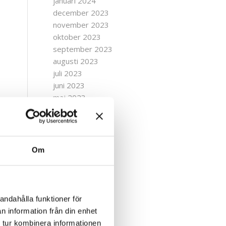
januari 2024
december 2023
november 2023
oktober 2023
september 2023
augusti 2023
juli 2023
juni 2023
maj 2023
april 2023
mars 2023
januari 2023
.
december 2022
Om
november 2022
t
oktober 2022
september 2022
augusti 2022
andahålla funktioner för
juli 2022
n information från din enhet
juni 2022
 tur kombinera informationen