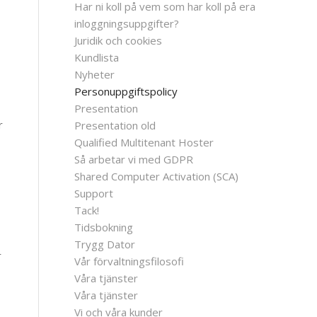
Har ni koll på vem som har koll på era
inloggningsuppgifter?
Juridik och cookies
Kundlista
Nyheter
Personuppgiftspolicy
Presentation
r
Presentation old
Qualified Multitenant Hoster
Så arbetar vi med GDPR
Shared Computer Activation (SCA)
Support
Tack!
Tidsbokning
Trygg Dator
r
Vår förvaltningsfilosofi
Våra tjänster
Våra tjänster
Vi och våra kunder