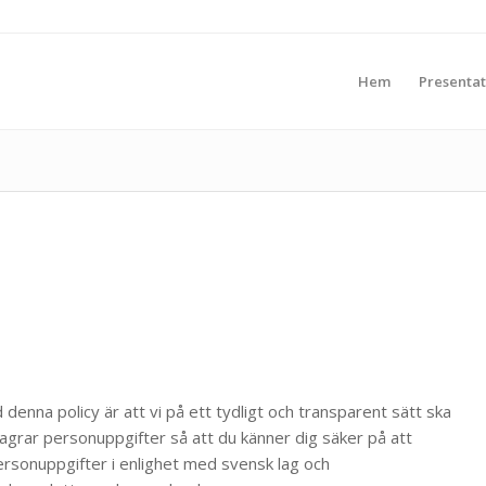
Hem
Presentat
 denna policy är att vi på ett tydligt och transparent sätt ska
 lagrar personuppgifter så att du känner dig säker på att
 personuppgifter i enlighet med svensk lag och