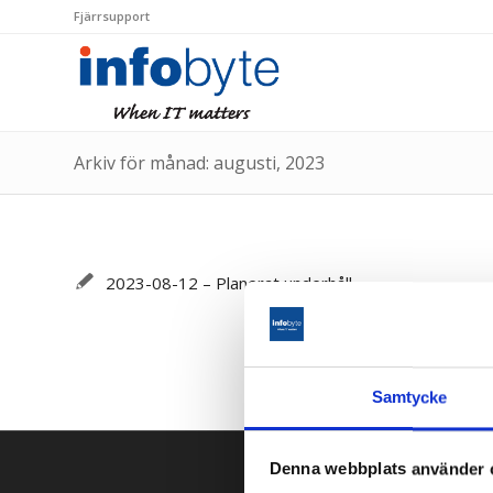
Fjärrsupport
Arkiv för månad: augusti, 2023
2023-08-12 – Planerat underhåll
Samtycke
Denna webbplats använder 