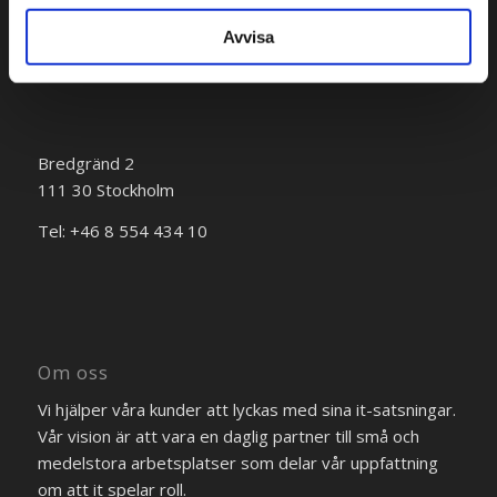
Avvisa
Bredgränd 2
111 30 Stockholm
Tel: +46 8 554 434 10
Om oss
Vi hjälper våra kunder att lyckas med sina it-satsningar.
Vår vision är att vara en daglig partner till små och
medelstora arbetsplatser som delar vår uppfattning
om att it spelar roll.