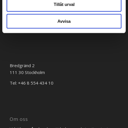
151 72 Södertälje
Tillåt urval
Tel: +46 8 554 434 10
Avvisa
Bredgränd 2
111 30 Stockholm
Tel: +46 8 554 434 10
Om oss