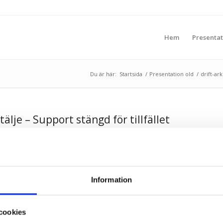
Hem
Presentat
Du är här:
Startsida
/
Presentation old
/
drift-ark
lje – Support stängd för tillfället
Information
cookies