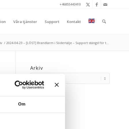
+46855443410
ion
Våra tjänster
Support
Kontakt
iv
/
2024-04-23 – [LÖST] Brandlarm i Södertälje – Support stängd för t...
Arkiv
Om