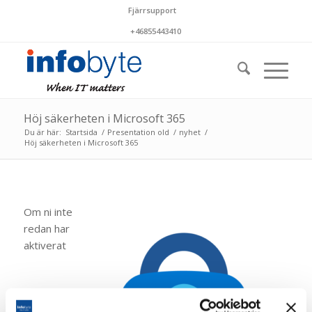
Fjärrsupport
+46855443410
Höj säkerheten i Microsoft 365
Du är här:
Startsida
/
Presentation old
/
nyhet
/
Höj säkerheten i Microsoft 365
Om ni inte
redan har
aktiverat