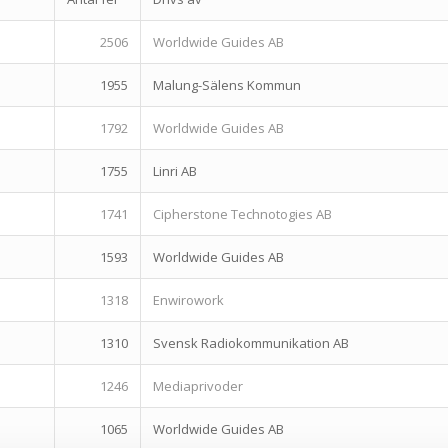
2506
Worldwide Guides AB
1955
Malung-Sälens Kommun
1792
Worldwide Guides AB
1755
Linri AB
1741
Cipherstone Technotogies AB
1593
Worldwide Guides AB
1318
Enwirowork
1310
Svensk Radiokommunikation AB
1246
Mediaprivoder
1065
Worldwide Guides AB