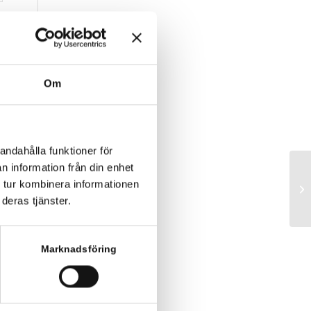
Om
andahålla funktioner för
n information från din enhet
 tur kombinera informationen
ww
deras tjänster.
Marknadsföring