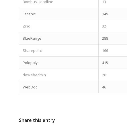
Bombus Headline
13
Escenic
149
Zino
32
BlueRange
288
Sharepoint
166
Polopoly
415
doWebadmin
26
WebDoc
46
Share this entry