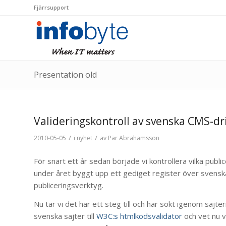
Fjärrsupport
Presentation old
Valideringskontroll av svenska CMS-d
/
/
2010-05-05
i
nyhet
av
Pär Abrahamsson
För snart ett år sedan började vi kontrollera vilka pu
under året byggt upp ett gediget register över svens
publiceringsverktyg.
Nu tar vi det här ett steg till och har sökt igenom sajte
svenska sajter till
W3C:s htmlkodsvalidator
och vet nu vi