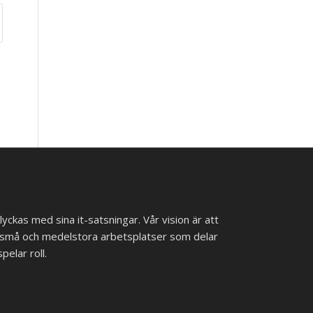
 lyckas med sina it-satsningar. Vår vision är att
ll små och medelstora arbetsplatser som delar
pelar roll.