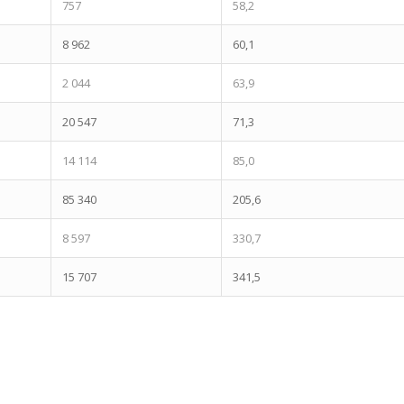
757
58,2
8 962
60,1
2 044
63,9
20 547
71,3
14 114
85,0
85 340
205,6
8 597
330,7
15 707
341,5