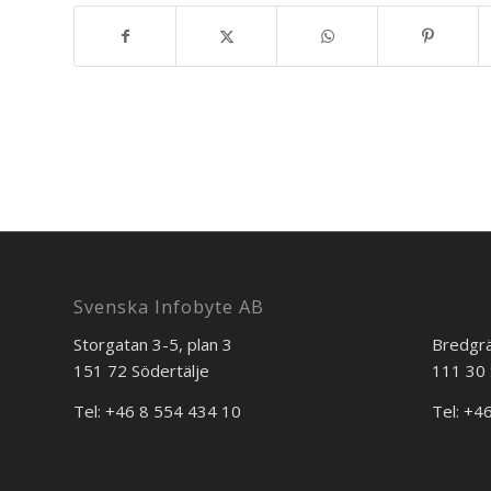
Svenska Infobyte AB
Storgatan 3-5, plan 3
Bredgr
151 72 Södertälje
111 30 
Tel: +46 8 554 434 10
Tel: +4