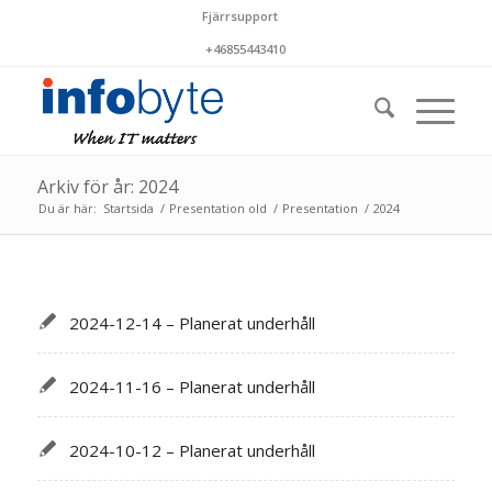
Fjärrsupport
+46855443410
Arkiv för år: 2024
Du är här:
Startsida
/
Presentation old
/
Presentation
/
2024
2024-12-14 – Planerat underhåll
2024-11-16 – Planerat underhåll
2024-10-12 – Planerat underhåll