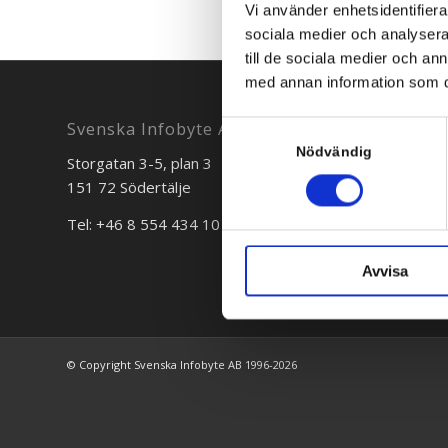
Vi använder enhetsidentifierar
sociala medier och analysera 
till de sociala medier och a
med annan information som du 
Svenska Infobyte AB
Samtyckesval
Nödvändig
Storgatan 3-5, plan 3
Bredgr
151 72 Södertälje
111 30 
Tel: +46 8 554 434 10
Tel: +4
Avvisa
© Copyright Svenska Infobyte AB 1996-2026