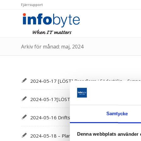
Fjärrsupport
Arkiv för månad: maj, 2024
2024-05-17 [LÖST] Brandlarm i Södertälje – Support 
2024-05-17[LÖST] Brandlarm i Södertälje – Support s
Samtycke
2024-05-16 Driftstörning Telefoni (Åtgärdat)
Denna webbplats använder 
2024-05-18 – Planerat underhåll